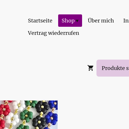
Startseite
Shop
Über mich
In
Vertrag wiederrufen