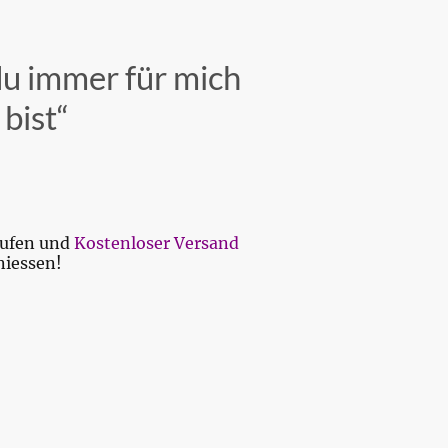
du immer für mich
 bist“
aufen und
Kostenloser Versand
niessen!