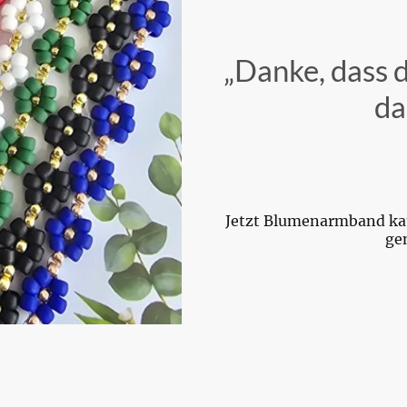
„Danke, dass 
da
Jetzt Blumenarmband k
ge