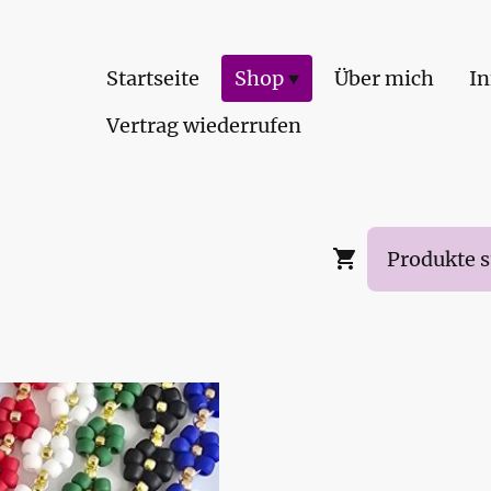
Startseite
Shop
Über mich
In
Vertrag wiederrufen