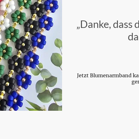
„Danke, dass 
da
Jetzt Blumenarmband k
ge