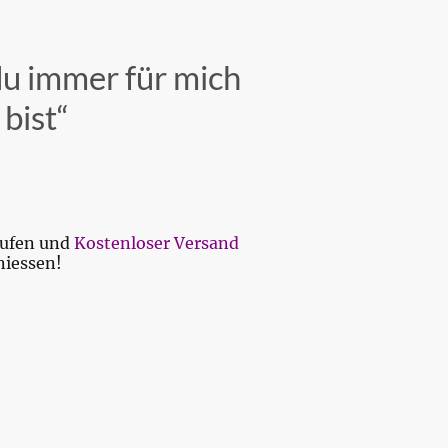
du immer für mich
 bist“
aufen und
Kostenloser Versand
niessen!